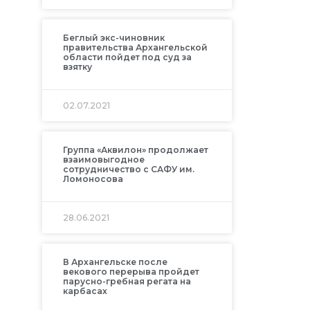
Беглый экс-чиновник
правительства Архангельской
области пойдет под суд за
взятку
02.07.2021
Группа «Аквилон» продолжает
взаимовыгодное
сотрудничество с САФУ им.
Ломоносова
28.06.2021
В Архангельске после
векового перерыва пройдет
парусно-гребная регата на
карбасах