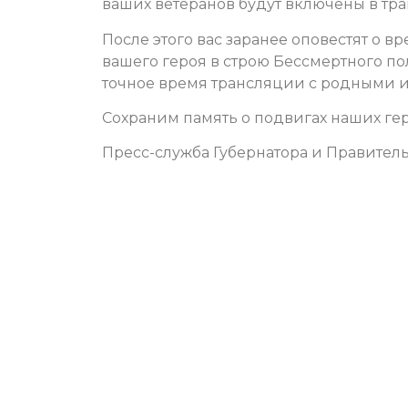
ваших ветеранов будут включены в тр
После этого вас заранее оповестят о 
вашего героя в строю Бессмертного по
точное время трансляции с родными и
Сохраним память о подвигах наших гер
Пресс-служба Губернатора и Правитель