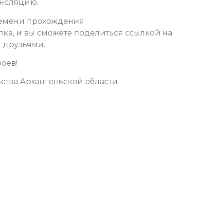
ансляцию.
времени прохождения
лка, и вы сможете поделиться ссылкой на
 друзьями.
оев!
ства Архангельской области