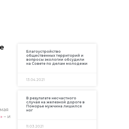
е
Благоустройство
общественных территорий и
вопросы экологии обсудили
на Совете по делам молодежи
13.04.2021
В результате несчастного
случая на железной дороге в
Поморье мужчина лишился
 мая
ног
»
– и
11.03.2021