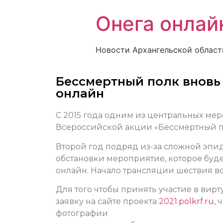
Онега онлай
Новости Архангельской област
Бессмертный полк вновь 
онлайн
С 2015 года одним из центральных ме
Всероссийской акции «Бессмертный п
Второй год подряд из-за сложной эп
обстановки мероприятие, которое буде
онлайн. Начало трансляции шествия во 
Для того чтобы принять участие в вир
заявку на сайте проекта
2021.polkrf.ru
, 
фотографии