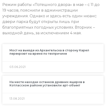
Режим работы «Потешного двора» в мае – с 11 до
19 часов, пояснили в администрации
учреждения. Однако и здесь есть один нюанс:
двери парка будут открыты лишь при
благоприятных погодных условиях. Вторник –
выходной день, за исключением 4 мая.
Мост на выезде из Архангельска в сторону Карел
перекроют на время по техпричине
03.06.2021
На месте находки останков древних ящеров в
Котласском районе установили арт-объект
13.08.2021