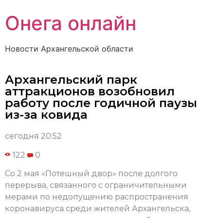
Онега онлайн
Новости Архангельской области
Архангельский парк
аттракционов возобновил
работу после годичной паузы
из-за ковида
сегодня 20:52
122
0
Со 2 мая «Потешный двор» после долгого
перерыва, связанного с ограничительными
мерами по недопущению распространения
коронавируса среди жителей Архангельска,