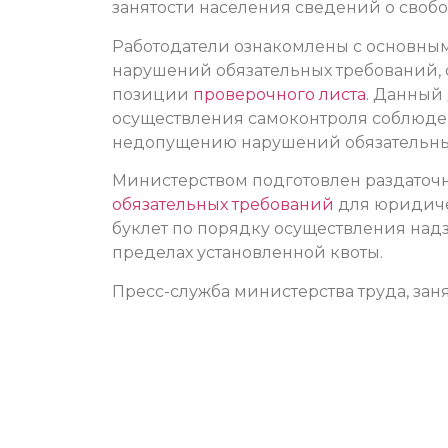
занятости населения сведений о свобо
Работодатели ознакомлены с основны
нарушений обязательных требований,
позиции
проверочного листа
. Данный
осуществления самоконтроля соблюде
недопущению нарушений обязательны
Министерством подготовлен раздаточ
обязательных требований
для юридиче
буклет по порядку осуществления надз
пределах установленной квоты.
Пресс-служба министерства труда, зан