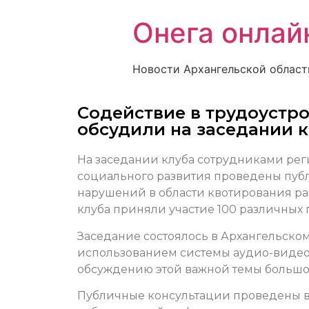
Онега онлай
Новости Архангельской област
Содействие в трудоустр
обсудили на заседании 
На заседании клуба сотрудниками реги
социального развития проведены пуб
нарушений в области квотирования раб
клуба приняли участие 100 различных
Заседание состоялось в Архангельском
использованием системы аудио-видео-
обсуждению этой важной темы большое
Публичные консультации проведены в