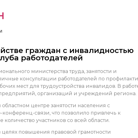
н
и
ойстве граждан с инвалидностью
клуба работодателей
онального министерства труда, занятости и
личные консультации работодателей по профилакт
очих мест для трудоустройства инвалидов. В работ
 предприятий, организаций и учреждений региона.
 областном центре занятости населения с
конференц-связи, что позволило привлечь к
 количество участников со всей области.
 целях повышения правовой грамотности