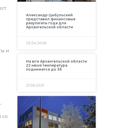
ест
Александр Цыбульский
представил финансовые
результаты года для
Архангельской области
23.04.2026
ты и
На юге Архангельской области
22 июня температура
поднимется до 36
21.06.2021
,
 со