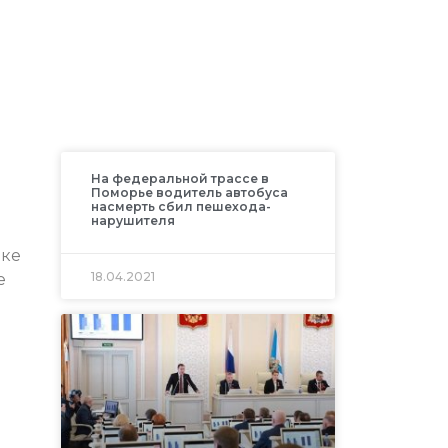
На федеральной трассе в
Поморье водитель автобуса
насмерть сбил пешехода-
нарушителя
ике
18.04.2021
е