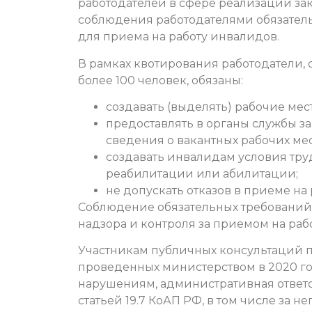
работодателей в сфере реализации зак
соблюдения работодателями обязатель
для приема на работу инвалидов.
В рамках квотирования работодатели,
более 100 человек, обязаны:
создавать (выделять) рабочие мест
предоставлять в органы службы 
сведения о вакантных рабочих мес
создавать инвалидам условия тру
реабилитации или абилитации;
не допускать отказов в приеме на
Соблюдение обязательных требований
надзора и контроля за приемом на раб
Участникам публичных консультаций 
проведенных министерством в 2020 г
нарушениям, административная ответст
статьей 19.7 КоАП РФ, в том числе за