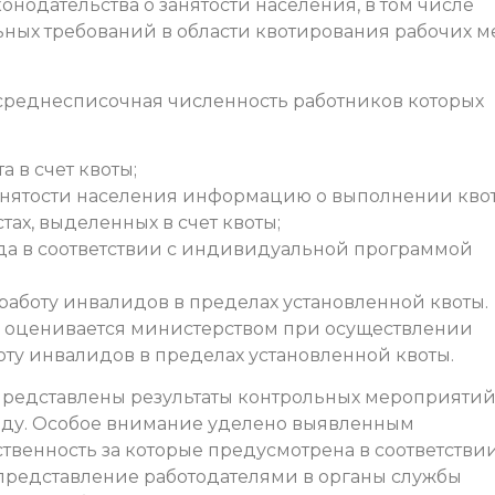
онодательства о занятости населения, в том числе
ных требований в области квотирования рабочих м
 среднесписочная численность работников которых
а в счет квоты;
занятости населения информацию о выполнении кво
тах, выделенных в счет квоты;
да в соответствии с индивидуальной программой
 работу инвалидов в пределах установленной квоты.
 оценивается министерством при осуществлении
оту инвалидов в пределах установленной квоты.
представлены результаты контрольных мероприятий
оду. Особое внимание уделено выявленным
венность за которые предусмотрена в соответствии
 непредставление работодателями в органы службы