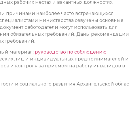
дных рабочих местах и вакантных должностях.
ми причинами наиболее часто встречающихся
 специалистами министерства озвучены основные
 документ работодатели могут использовать для
ния обязательных требований. Даны рекомендации
х требований.
ный материал:
руководство по соблюдению
ских лиц и индивидуальных предпринимателей и
ора и контроля за приемом на работу инвалидов в
ятости и социального развития Архангельской обла