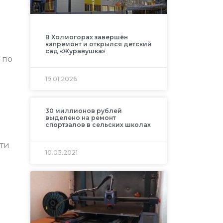
В Холмогорах завершён
капремонт и открылся детский
сад «Журавушка»
 по
19.01.2026
30 миллионов рублей
выделено на ремонт
спортзалов в сельских школах
сти
10.03.2021