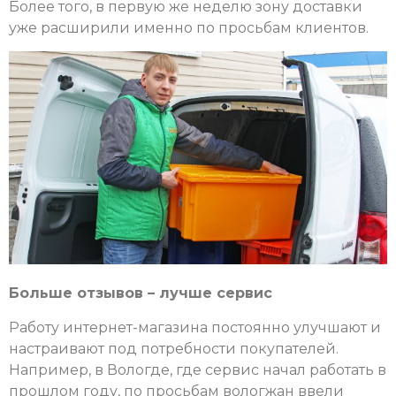
Более того, в первую же неделю зону доставки
уже расширили именно по просьбам клиентов.
Больше отзывов – лучше сервис
Работу интернет-магазина постоянно улучшают и
настраивают под потребности покупателей.
Например, в Вологде, где сервис начал работать в
прошлом году, по просьбам вологжан ввели