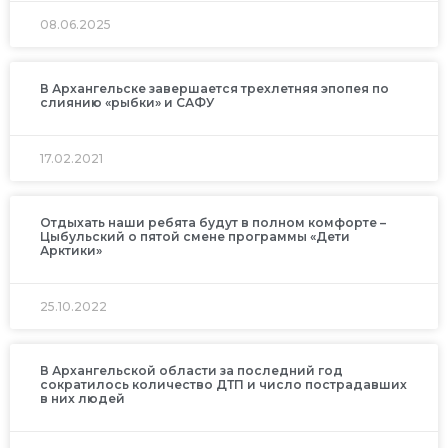
08.06.2025
В Архангельске завершается трехлетняя эпопея по
слиянию «рыбки» и САФУ
17.02.2021
Отдыхать наши ребята будут в полном комфорте –
Цыбульский о пятой смене программы «Дети
Арктики»
25.10.2022
В Архангельской области за последний год
сократилось количество ДТП и число пострадавших
в них людей