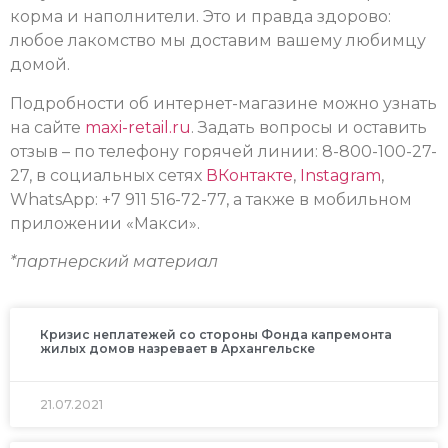
корма и наполнители. Это и правда здорово:
любое лакомство мы доставим вашему любимцу
домой.
Подробности об интернет-магазине можно узнать
на сайте
maxi-retail.ru
. Задать вопросы и оставить
отзыв – по телефону горячей линии: 8-800-100-27-
27, в социальных сетях
ВКонтакте
,
Instagram
,
WhatsApp: +7 911 516-72-77, а также в мобильном
приложении «Макси».
*партнерский материал
Кризис неплатежей со стороны Фонда капремонта
жилых домов назревает в Архангельске
21.07.2021