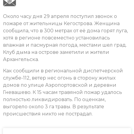
Около часу дня 29 апреля поступил звонок о
пожаре от жительницы Кегострова. Женщина
сообщила, что в 300 метрах от её дома горят луга,
хотя в регионе повсеместно установилась
влажная и пасмурная погода, местами шел град.
Клуб дыма на острове заметили и жители
Архангельска.
Как сообщили в региональной диспетчерской
службе-112, ветер нес огонь в сторону жилых
домов по улице Аэропортовской и деревни
Гневашево. К 15 часам травяной пожар удалось
полностью ликвидировать. По оценкам,
выгорело около 3 га травы. В результате
происшествия никто не пострадал.