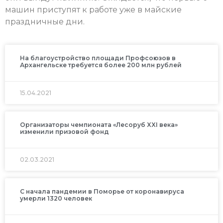
машин приступят к работе уже в майские
праздничные дни.
На благоустройство площади Профсоюзов в
Архангельске требуется более 200 млн рублей
15.04.2021
Организаторы чемпионата «Лесоруб XXI века»
изменили призовой фонд
02.03.2021
С начала пандемии в Поморье от коронавируса
умерли 1320 человек