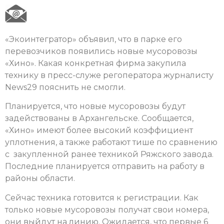
«Экоинтегратор» объявил, что в парке его
перевозчиков появились новые мусоровозы
«Хино». Какая конкретная фирма закупила
технику в пресс-служе регоператора журналисту
News29 пояснить не смогли.
Планируется, что новые мусоровозы будут
задействованы в Архангельске. Сообщается,
«Хино» имеют более высокий коэффициент
уплотнения, а также работают тише по сравнению
с закупленной ранее техникой Ряжского завода.
Последние планируется отправить на работу в
районы области.
Сейчас техника готовится к регистрации. Как
только новые мусоровозы получат свои номера,
они выйдут на линию. Ожидается, что первые 6