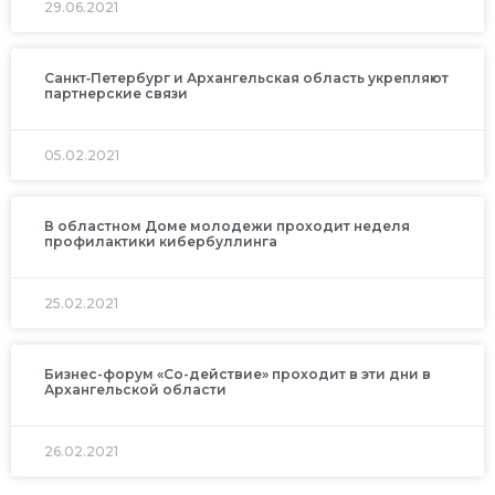
29.06.2021
Санкт‑Петербург и Архангельская область укрепляют
партнерские связи
05.02.2021
В областном Доме молодежи проходит неделя
профилактики кибербуллинга
25.02.2021
Бизнес-форум «Со-действие» проходит в эти дни в
Архангельской области
26.02.2021