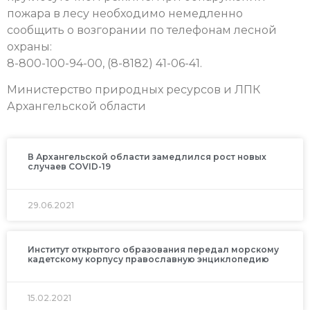
пожара в лесу необходимо немедленно
сообщить о возгорании по телефонам лесной
охраны:
8-800-100-94-00, (8-8182) 41-06-41.
Министерство природных ресурсов и ЛПК
Архангельской области
В Архангельской области замедлился рост новых
случаев COVID-19
29.06.2021
Институт открытого образования передал морскому
кадетскому корпусу православную энциклопедию
15.02.2021