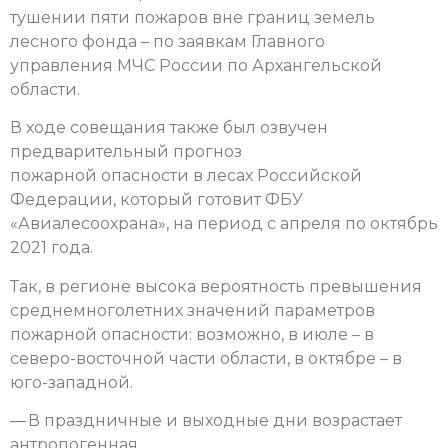
тушении пяти пожаров вне границ земель
лесного фонда – по заявкам Главного
управления МЧС России по Архангельской
области.
В ходе совещания также был озвучен
предварительный прогноз
пожарной опасности в лесах Российской
Федерации, который готовит ФБУ
«Авиалесоохрана», на период с апреля по октябрь
2021 года.
Так, в регионе высока вероятность превышения
среднемноголетних значений параметров
пожарной опасности: возможно, в июле – в
северо-восточной части области, в октябре – в
юго-западной.
— В праздничные и выходные дни возрастает
антропогенная