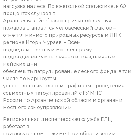
нагрузка на леса. По ежегодной статистике, в 60
процентах случаев в
Архангельской области причиной лесных
пожаров становится человеческий фактор,–
отметил министр природных ресурсов и ЛПК
региона Игорь Мураев. – Всем
подведомственным минлеспрому
подразделениям поручено в праздничные
майские дни
обеспечить патрулирование лесного фонда, в том
числе по маршрутам,
установленным планом-графиком проведения
совместных патрулирований с ГУ МЧС
России по Архангельской области и органами
местного самоуправлении.
Региональная диспетчерская служба ЕЛЦ
работает в
круглосуточном режиме. При обнаружении