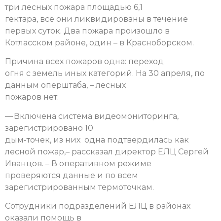
три лесных пожара площадью 6,1
гектара, все они ликвидированы в течение
первых суток. Два пожара произошло в
Котласском районе, один – в Красноборском.
Причина всех пожаров одна: переход
огня с земель иных категорий. На 30 апреля, по
данным оперштаба, – лесных
пожаров нет.
— Включена система видеомониторинга,
зарегистрировано 10
дым-точек, из них одна подтвердилась как
лесной пожар,– рассказал директор ЕЛЦ Сергей
Иванцов. – В оперативном режиме
проверяются данные и по всем
зарегистрированным термоточкам.
Сотрудники подразделений ЕЛЦ в районах
оказали помощь в