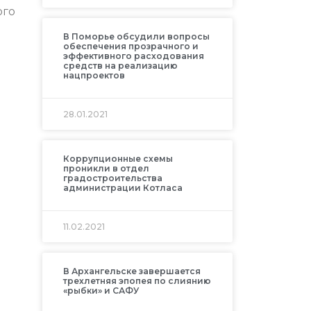
ого
В Поморье обсудили вопросы
обеспечения прозрачного и
эффективного расходования
средств на реализацию
нацпроектов
28.01.2021
Коррупционные схемы
проникли в отдел
градостроительства
администрации Котласа
11.02.2021
В Архангельске завершается
трехлетняя эпопея по слиянию
«рыбки» и САФУ