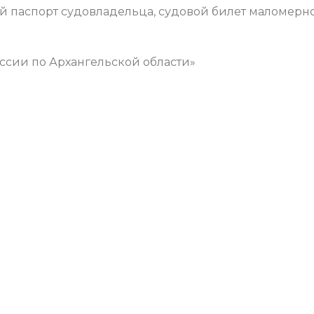
 паспорт судовладельца, судовой билет маломерн
ссии по Архангельской области»