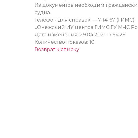
Из документов необходим гражданский
судна.
Телефон для справок — 7-14-67 (ГИМС)
«Онежский ИУ центра ГИМС ГУ МЧС Ро
Дата изменения: 29.04.2021 17:54:29
Количество показов: 10
Возврат к списку