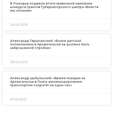
В Поморье подвели итоги заявочной кампании
конкурса грантов Губернаторского центра «Вместе
мы сильнее»
24.04.2025
Александр Герштанский: «Возле детской
поликлиники в Архангельске не должно быть
заброшенной стройки»
09.02.2021
Александр Цыбульский: «Время поездки из
Архангельска в Онегу железнодорожным
транспортом сократят на один час»
10.08.2021