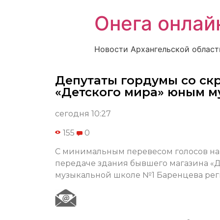
Онега онлай
Новости Архангельской област
Депутаты гордумы со ск
«Детского мира» юным м
сегодня 10:27
155
0
С минимальным перевесом голосов на
передаче здания бывшего магазина «Д
музыкальной школе №1 Баренцева рег