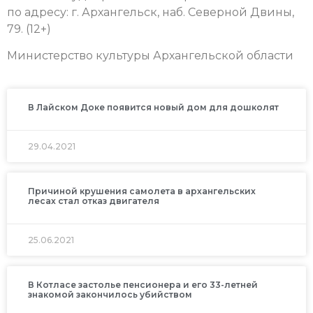
по адресу: г. Архангельск, наб. Северной Двины,
79. (12+)
Министерство культуры Архангельской области
В Лайском Доке появится новый дом для дошколят
29.04.2021
Причиной крушения самолета в архангельских
лесах стал отказ двигателя
25.06.2021
В Котласе застолье пенсионера и его 33-летней
знакомой закончилось убийством