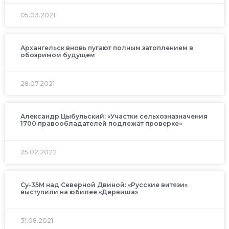
05.03.2021
Архангельск вновь пугают полным затоплением в
обозримом будущем
28.07.2021
Александр Цыбульский: «Участки сельхозназначения
1700 правообладателей подлежат проверке»
25.02.2022
Су-35М над Северной Двиной: «Русские витязи»
выступили на юбилее «Дервиша»
31.08.2021