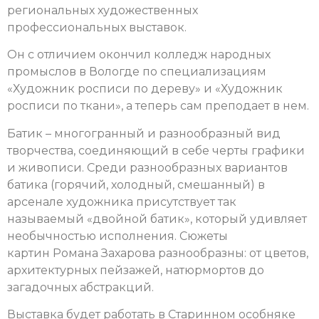
региональных художественных
профессиональных выставок.
Он с отличием окончил колледж народных
промыслов в Вологде по специализациям
«Художник росписи по дереву» и «Художник
росписи по ткани», а теперь сам преподает в нем.
Батик – многогранный и разнообразный вид
творчества, соединяющий в себе черты графики
и живописи.
Среди разнообразных вариантов
батика (горячий, холодный, смешанный) в
арсенале художника присутствует так
называемый «двойной батик», который удивляет
необычностью исполнения.
Сюжеты
картин Романа Захарова разнообразны: от цветов,
архитектурных пейзажей, натюрмортов до
загадочных абстракций.
Выставка будет работать в Старинном особняке