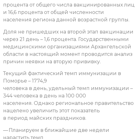
процента от общего числа вакцинированных лиц
и 16,6 процента от общей численности
населения региона данной возрастной группы.
Доля не пришедших на второй этап вакцинации
через 21 день – 1,6 процента. Государственными
медицинскими организациями Архангельской
области в настоящий момент проводится анализ
причин неявки на вторую прививку.
Текущий фактический темп иммунизации в
Поморье – 1774,9
человека в день, удельный темп иммунизации –
344 человека в день на 100 000
населения. Однако региональное правительство
нацелено увеличить этот показатель
в период майских праздников.
— Планируем в ближайшие две недели
нарастить темп