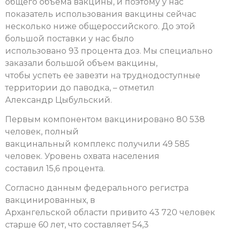
общего объема вакцины, и поэтому у нас
показатель использования вакцины сейчас
несколько ниже общероссийского. До этой
большой поставки у нас было
использовано 93 процента доз. Мы специально
заказали большой объем вакцины,
чтобы успеть ее завезти на труднодоступные
территории до паводка, – отметил
Александр Цыбульский.
Первым компонентом вакцинировано 80 538
человек, полный
вакцинальный комплекс получили 49 585
человек. Уровень охвата населения
составил 15,6 процента.
Согласно данным федерального регистра
вакцинированных, в
Архангельской области привито 43 720 человек
старше 60 лет, что составляет 54,3