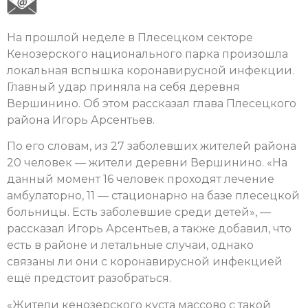
На прошлой неделе в Плесецком секторе
Кенозерского национального парка произошла
локальная вспышка коронавирусной инфекции.
Главный удар приняла на себя деревня
Вершинино. Об этом рассказал глава Плесецкого
района Игорь Арсентьев.
По его словам, из 27 заболевших жителей района
20 человек — жители деревни Вершинино. «На
данный момент 16 человек проходят лечение
амбулаторно, 11 — стационарно на базе плесецкой
больницы. Есть заболевшие среди детей», —
рассказал Игорь Арсентьев, а также добавил, что
есть в районе и летальные случаи, однако
связаны ли они с коронавирусной инфекцией
ещё предстоит разобраться.
«Жители кенозерского куста массово с такой