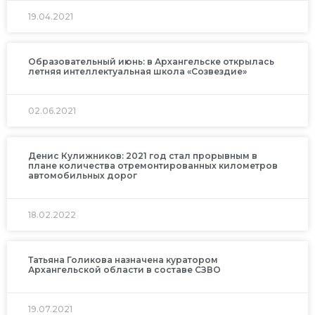
19.04.2021
Образовательный июнь: в Архангельске открылась
летняя интеллектуальная школа «Созвездие»
02.06.2021
Денис Кулижников: 2021 год стал прорывным в
плане количества отремонтированных километров
автомобильных дорог
18.02.2022
Татьяна Голикова назначена куратором
Архангельской области в составе СЗВО
19.07.2021