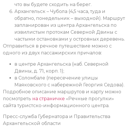
что вы будете сходить на берег.
Архангельск – Чубола (4,5 часа, туда и
обратно, понедельник – выходной). Маршрут
запланирован из центра Архангельска по
извилистым протокам Северной Двины с
частыми остановками у островных деревень.
Отправиться в речное путешествие можно с
одного из двух пассажирских причалов:
в центре Архангельска (наб. Северной
Двины, д. 71, корп. 1);
в Соломбале (пересечение улицы
Маяковского с набережной Георгия Седова).
Подробное описание маршрутов и карту можно
посмотреть
на страничке
«Речные прогулки»
сайта туристско-информационного центра.
Пресс-служба Губернатора и Правительства
Архангельской области