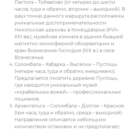
Ластола – Тойватово (от четырех до шести
часов, туда и обратно, вторник – выходной). В
двух точках данного маршрута расположены
уникальные достопримечательности:
Никольская церковь в Конецдворье (XVII–
XXI вв.), музейная комната в здании бывшей
магнитно-ионосферной обсерватории и
храм Вознесения Господня (XIX в.) в селе
Вознесенье.
Соломбала – Хабарка – Выселки – Пустошь
(четыре часа, туда и обратно, ежедневно).
Предлагается посетить деревню Пустошь,
где находится уникальный музей
«корабельных вожей» – профессиональных
лоцманов.
Архангельск – Соломбала – Долгое – Красное
(три часа, туда и обратно, среда – выходной).
Направление отличается небольшим
количеством остановок и не предполагает,