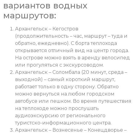
вариантов водных
маршрутов:
Архангельск – Кегостров
(продолжительность – час, маршрут – туда и
обратно, ежедневно). С борта теплохода
открывается отличный вид на центр города.
На острове можно взять в аренду велосипед
или прогуляться с экскурсоводом.
Архангельск – Соломбала (20 минут, среда –
выходной) – самый короткий маршрут,
работает только в одну сторону. Обратно
можно вернуться на любом городском
автобусе или пешком. Во время путешествия
на теплоходе можно прослушать
аудиоэкскурсию от регионального
туристско-информационного центра.
Архангельск – Вознесенье – Конецдворье –