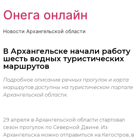
Онега онлайн
Новости Архангельской области
В Архангельске начали работу
шесть водных туристических
маршрутов
Подробное описание речных прогулок и карта
маршрутов доступны на туристическом портале
Архангельской области.
29 апреля в Архангельской области стартовал
сезон прогулок по Северной Двине. Из
Архангельска можно отправиться на Кегостров, в