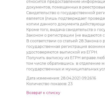
относится предоставление информации
документов, помещенных в реестровые
Cвидетельство о государственной ре
является (лишь подтверждает провед
копии данного документа действующи
Кроме того, выдача свидетельств о го
Законом о регистрации (не выдаются с 1
В соответствии со статьей 28 Закона о
государственная регистрация возник
удостоверяются выпиской из ЕГРН.
Получить выписку из ЕГРН вправе люб
том числе обратившись в отделение 
государственных и муниципальных усл
Дата изменения: 28.04.2021 09:26:16
Количество показов: 23
Возврат к списку