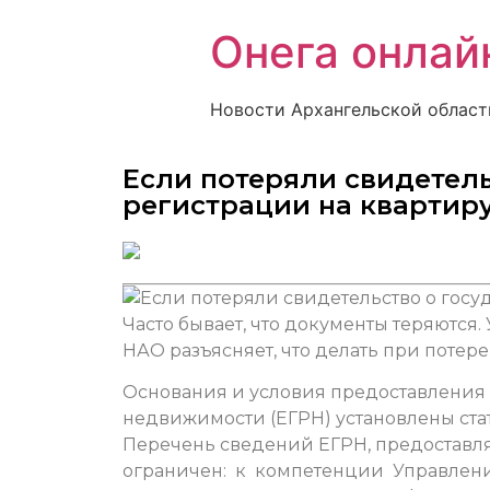
Онега онлай
Новости Архангельской област
Если потеряли свидетель
регистрации на квартир
Часто бывает, что документы теряются
НАО разъясняет, что делать при потер
Основания и условия предоставления 
недвижимости (ЕГРН) установлены стат
Перечень сведений ЕГРН, предоставл
ограничен: к компетенции Управления