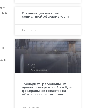
ем.
 не
Организации высокой
социальной эффективности
13.08.2021
тво
, в
Тринадцать региональных
проектов вступают в борьбу за
федеральные средства на
обновление территорий
29.05.2026