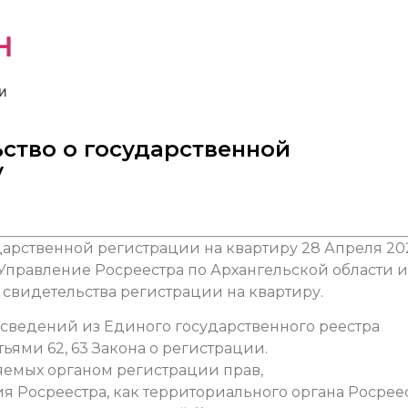
н
и
ство о государственной
у
28 Апреля 20
. Управление Росреестра по Архангельской области и
е свидетельства регистрации на квартиру.
сведений из Единого государственного реестра
ьями 62, 63 Закона о регистрации.
яемых органом регистрации прав,
 Росреестра, как территориального органа Росреес