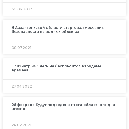
30.04.2023
В Архангельской области стартовал месячник
безопасности на водных объектах
08.07.2021
Психиатр из Онеги не беспокоится в трудные
времена
27.04.2022
26 февраля будут подведены итоги областного дня
чтения
24.02.2021