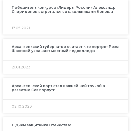
Победитель конкурса «Лидеры России» Александр
Спиридонов встретился со школьниками Коноши
17.05.2021
Архангельский губернатор считает, что портрет Розы
Шаниной украшает местный педколледж
21.01.2023
Архангельский порт стал важнейшей точкой в
развитии Севморпути
02.10.2023
С Днем защитника Отечества!