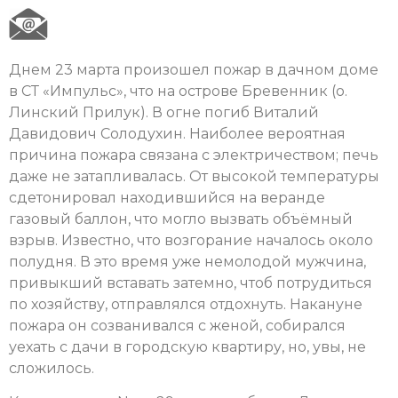
Днем 23 марта произошел пожар в дачном доме
в СТ «Импульс», что на острове Бревенник (о.
Линский Прилук). В огне погиб Виталий
Давидович Солодухин. Наиболее вероятная
причина пожара связана с электричеством; печь
даже не затапливалась. От высокой температуры
сдетонировал находившийся на веранде
газовый баллон, что могло вызвать объёмный
взрыв. Известно, что возгорание началось около
полудня. В это время уже немолодой мужчина,
привыкший вставать затемно, чтоб потрудиться
по хозяйству, отправлялся отдохнуть. Накануне
пожара он созванивался с женой, собирался
уехать с дачи в городскую квартиру, но, увы, не
сложилось.