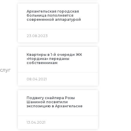
Архангельская городская
больница пополняется
современной аппаратурой
23.08.2023
Квартиры в 1-й очереди ЖК
«Нордика» переданы
собственникам
слуг
08.04.2021
Подвигу снайпера Розы
Шаниной посвятили
экспозицию в Архангельске
13.04.2021