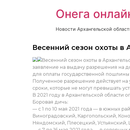
Онега онлай
Новости Архангельской област
Весенний сезон охоты в 
заявление на выдачу разрешения на д
для оплаты государственной пошлины 
Полученное разрешение действует на у
сроки, которые не могут превышать ус
В 2021 году в Архангельской области
Боровая дичь:
— с 1 по 10 мая 2021 года — в южных р
Виноградовский, Каргопольский, Коно
Няндомский, Плесецкий, Устьянский, 
— с 7 по 16 мая 2021 года — в северн