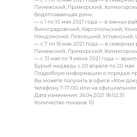
Пинежский, Приморский, Холмогорски
Водоплавающая дичь:
— с 1 по 10 мая 2021 года — в южных р
Виноградовский, Каргопольский, Коно
Няндомский, Плесецкий, Устьянский, 
— с 7 по 16 мая 2021 года — в северн
Пинежский, Приморский, Холмогорски
— с 31 мая по 9 июня 2021 года — архи
Бурый медведь с 20 апреля по 20 мая.
Подробную информацию о порядке пре
Вы можете получить в офисе «Мои докумен
телефону 7-17-00, или на официаль
Дата изменения: 26.04.2021 18:02:31
Количество показов: 10