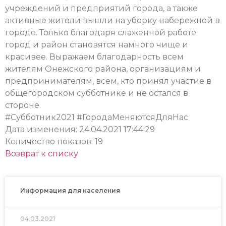
учреждений и предприятий города, а также
активные жители вышли на уборку набережной в
городе. Только благодаря слаженной работе
город и район становятся намного чище и
красивее. Выражаем благодарность всем
жителям Онежского района, организациям и
предпринимателям, всем, кто принял участие в
общегородском субботнике и не остался в
стороне.
#Субботник2021 #ГородаМеняютсяДляНас
Дата изменения: 24.04.2021 17:44:29
Количество показов: 19
Возврат к списку
Информация для населения
04.03.2021