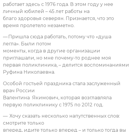
работает здесь с 1976 года. В этом году у нее
личный юбилей – 45 лет работы на
благо здоровья северян. Признается, что это
время пролетело незаметно.
— Пришла сюда работать, потому что «душа
легла». Были потом
моменты, когда в другие организации
приглашали, но мне почему-то роднее моя
первая поликлиника, – делится воспоминаниями
Руфина Николаевна.
Особой гостьей праздника стала заслуженный
врач России
Валентина Якимович, которая возглавляла
первую поликлинику с 1975 по 2012 год.
— Хочу сказать несколько напутственных слов:
смотрите только
вперед, идите только вперед – и только тогда вы