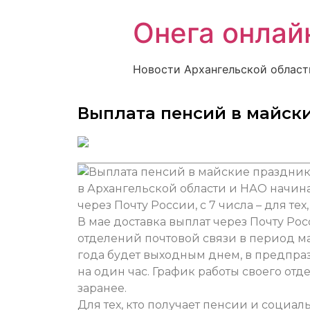
Онега онлай
Новости Архангельской област
Выплата пенсий в майск
в Архангельской области и НАО начина
через Почту России, с 7 числа – для тех
В мае доставка выплат через Почту Ро
отделений почтовой связи в период ма
года будет выходным днем, в предпра
на один час. График работы своего от
заранее.
Для тех, кто получает пенсии и социа