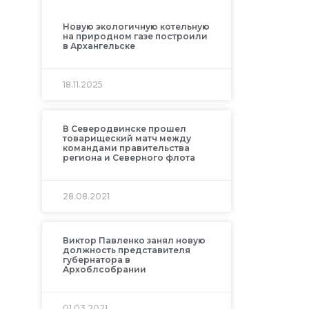
Новую экологичную котельную
на природном газе построили
в Архангельске
18.11.2025
В Северодвинске прошел
товарищеский матч между
командами правительства
региона и Северного флота
28.08.2021
Виктор Павленко занял новую
должность представителя
губернатора в
Архоблсобрании
01.03.2021