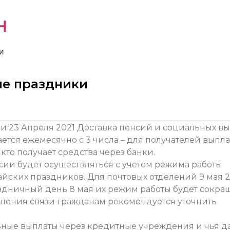
н
и
ие праздники
23 Апреля 2021
Доставка пенсий и социальных вы
ется ежемесячно с 3 числа – для получателей выпла
, кто получает средства через банки.
ссии будет осуществляться с учетом режима работы
йских праздников. Для почтовых отделений 9 мая 2
здничный день 8 мая их режим работы будет сокра
деления связи гражданам рекомендуется уточнить
льные выплаты через кредитные учреждения и чья д