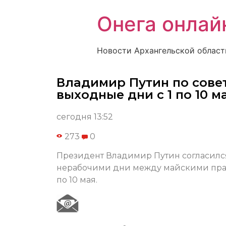
Онега онлай
Новости Архангельской област
Владимир Путин по сове
выходные дни с 1 по 10 м
сегодня 13:52
273
0
Президент Владимир Путин согласилс
нерабочими дни между майскими празд
по 10 мая.