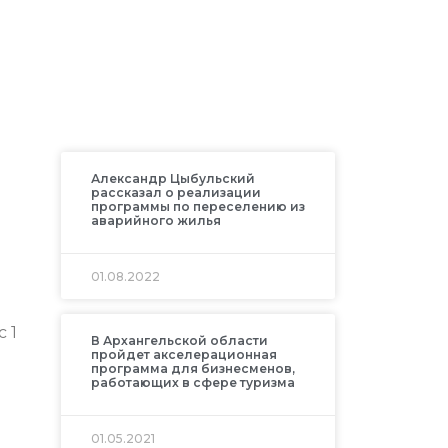
Александр Цыбульский
рассказал о реализации
программы по переселению из
аварийного жилья
01.08.2022
 1
В Архангельской области
пройдет акселерационная
программа для бизнесменов,
работающих в сфере туризма
01.05.2021