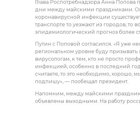
Глава Роспотребнадзора Анна Попова
дни между майскими праздниками. Она
коронавирусной инфекции существует
транспорте то уезжают из городов, то 
эпидемиологический прогноз более ст
Путин с Поповой согласился. «Я уже не
региональном уровне буду призывать 
вирусологам, к тем, кто не просто проф
инфекцией, особенно в последний год
считаете, то это необходимо, хорошо, м
подпишу», — пообещал президент.
Напомним, между майскими праздникам
объявлены выходными. На работу россия