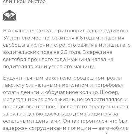
слишком быстро.
В Архангельске суд приговорил ранее судимого
37-летнего местного жителя к 6 годам лишения
свободы в колонии строгого режима и лишил его
водительских прав на 2,5 года. В середине
сентября прошлого года мужчина напал на
водителя такси и угнал его машину.
Будучи пьяным, архангелогородец пригрозил
таксисту сигнальным пистолетом и потребовал
отдать деньги и обручальное кольцо. Шофер,
испугавшись за свою жизнь, не сопротивлялся и
передал все ценное. После этого преступник сел
за руль c целью доехать до дома водителя за
остальными деньгами. Он так торопился, что был
задержан сотрудниками полиции — автомобиль