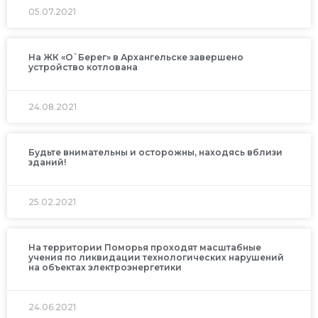
05.07.2021
На ЖК «О`Берег» в Архангельске завершено
устройство котлована
24.08.2021
Будьте внимательны и осторожны, находясь вблизи
зданий!
25.02.2021
На территории Поморья проходят масштабные
учения по ликвидации технологических нарушений
на объектах электроэнергетики
24.06.2021