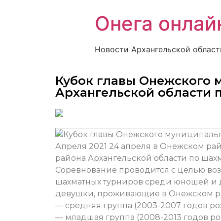
Онега онлай
Новости Архангельской област
Кубок главы Онежского 
Архангельской области 
Апреля 2021
24 апреля в Онежском ра
района Архангельской области по шахм
Соревнование проводится с целью в
шахматных турниров среди юношей и 
девушки, проживающие в Онежском ра
— средняя группа (2003-2007 годов р
— младшая группа (2008-2013 годов р