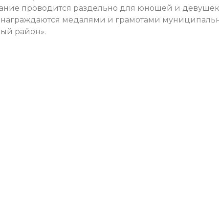
вание проводится раздельно для юношей и девушек
 награждаются медалями и грамотами муниципаль
ый район».