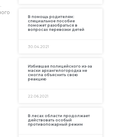
.
ного
В помощь родителям:
специальное пособие
поможет разобраться в
вопросах перевозки детей
30.04.2021
Избившая полицейского из-за
маски архангелогородка не
смогла объяснить свою
реакцию
22.06.2021
В лесах области продолжает
действовать особый
противопожарный режим