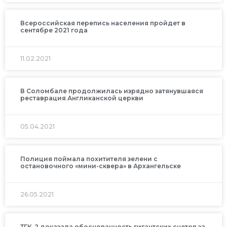
Всероссийская перепись населения пройдет в
сентябре 2021 года
11.02.2021
В Соломбале продолжилась изрядно затянувшаяся
реставрация Англиканской церкви
05.04.2021
Полиция поймала похитителя зелени с
остановочного «мини-сквера» в Архангельске
26.05.2021
ТГК-2 доказала обоснованность гигантских счетов за