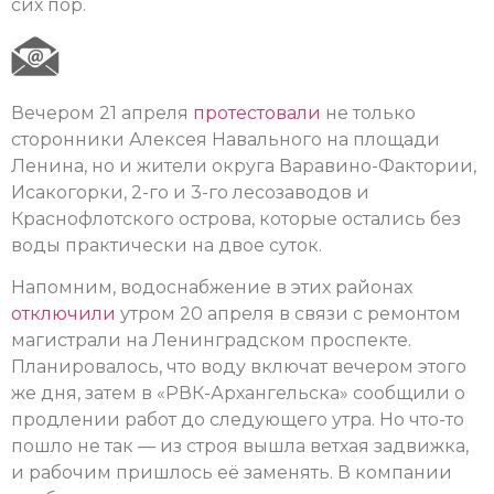
сих пор.
Вечером 21 апреля
протестовали
не только
сторонники Алексея Навального на площади
Ленина, но и жители округа Варавино-Фактории,
Исакогорки, 2-го и 3-го лесозаводов и
Краснофлотского острова, которые остались без
воды практически на двое суток.
Напомним, водоснабжение в этих районах
отключили
утром 20 апреля в связи с ремонтом
магистрали на Ленинградском проспекте.
Планировалось, что воду включат вечером этого
же дня, затем в «РВК-Архангельска» сообщили о
продлении работ до следующего утра. Но что-то
пошло не так — из строя вышла ветхая задвижка,
и рабочим пришлось её заменять. В компании