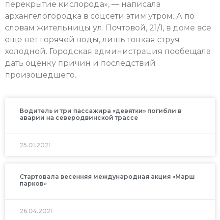
перекрытие кислорода», — написала
архангелогородка в соцсети этим утром. А по
словам жительницы ул. Почтовой, 21/1, в доме все
еще нет горячей воды, лишь тонкая струя
холодной. Городская администрация пообещала
дать оценку причин и последствий
произошедшего.
Водитель и три пассажира «девятки» погибли в
аварии на северодвинской трассе
25.01.2021
Стартовала весенняя международная акция «Марш
парков»
26.04.2021