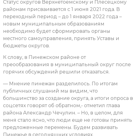
Статус округов Верхнетоемскому и Плесецкому
районам присваивается с 1 июня 2021 года. В
переходный период – до 1 января 2022 года –
новым муниципальным образованиям
необходимо будет сформировать органы
местного самоуправления, принять Уставы и
бюджеты округов.
К слову, в Пинежском районе от
преообразования в муниципальный округ после
горячих обсуждений решили отказаться.
— Мнение пинежан разделилось. По итогам
публичных слушаний мы видим, что
большинство за создание округа, а итоги опроса в
соцсетях говорят об обратном,- отметил глава
района Александр Чечулин. – Но, в целом, для
меня стало ясно, что люди еще не готовы принять
предложенные перемены. Будем развивать
Пинежье в сегодняшних условиях.