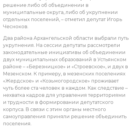
решение либо об объединении в
муниципальные округа, либо об укрупнении
отдельных поселений, – отметил депутат Игорь
Чесноков.
Два района Архангельской области выбрали путь
укрупнения. На сессии депутаты рассмотрели
законодательные инициативы об объединении
двух муниципальных образований в Устьянском
районе – «Березницкое» и «Строевское», и двух в
Мезенском. К примеру, в мезенских поселениях
«Жердское» и «Козьмогородское» проживает
чуть более ста человек в каждом. Как следствие –
нехватка кадров для управления территориями
и трудности в формировании депутатского
корпуса. В связи с этим органы местного
самоуправления приняли решение объединить
поселения.