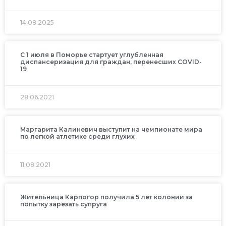
14.08.2025
С 1 июля в Поморье стартует углубленная
диспансеризация для граждан, перенесших COVID-
19
28.06.2021
Маргарита Калиневич выступит на чемпионате мира
по легкой атлетике среди глухих
11.08.2021
Жительница Карпогор получила 5 лет колонии за
попытку зарезать супруга