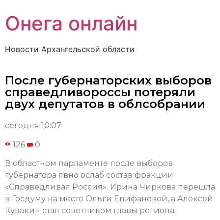
Онега онлайн
Новости Архангельской области
После губернаторских выборов
справедливороссы потеряли
двух депутатов в облсобрании
сегодня 10:07
126
0
В областном парламенте после выборов
губернатора явно ослаб состав фракции
«Справедливая Россия». Ирина Чиркова перешла
в Госдуму на место Ольги Епифановой, а Алексей
Кувакин стал советником главы региона.