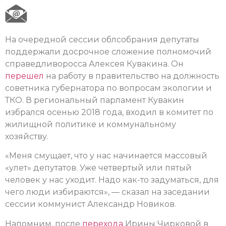
На очередной сессии облсобрания депутаты
поддержали досрочное сложение полномочий
справедливоросса Алексея Кувакина. Он
перешел
на работу в правительство на должность
советника губернатора по вопросам экологии и
ТКО. В региональный парламент Кувакин
избрался осенью 2018 года, входил в комитет по
жилищной политике и коммунальному
хозяйству.
«Меня смущает, что у нас начинается массовый
«улет» депутатов. Уже четвертый или пятый
человек у нас уходит. Надо как-то задуматься, для
чего люди избираются», — сказал на заседании
сессии коммунист Александр Новиков.
Напомним, после
перехода
Ирины Чирковой в