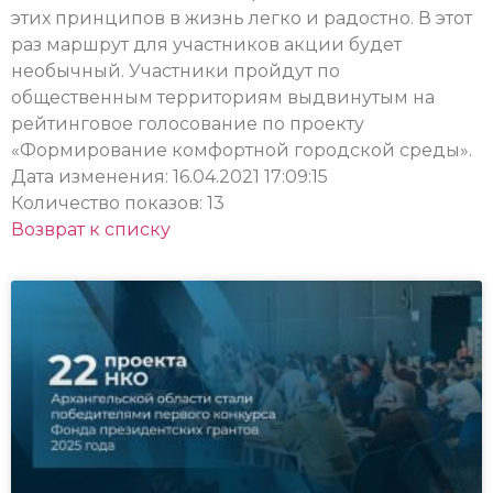
этих принципов в жизнь легко и радостно. В этот
раз маршрут для участников акции будет
необычный. Участники пройдут по
общественным территориям выдвинутым на
рейтинговое голосование по проекту
«Формирование комфортной городской среды».
Дата изменения: 16.04.2021 17:09:15
Количество показов: 13
Возврат к списку