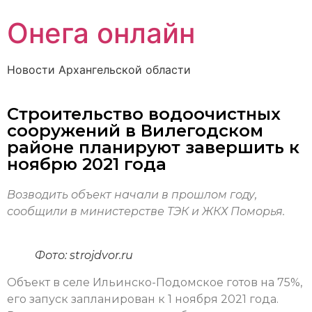
Онега онлайн
Новости Архангельской области
Строительство водоочистных
сооружений в Вилегодском
районе планируют завершить к
ноябрю 2021 года
Возводить объект начали в прошлом году,
сообщили в министерстве ТЭК и ЖКХ Поморья.
Фото: strojdvor.ru
Объект в селе Ильинско-Подомское готов на 75%,
его запуск запланирован к 1 ноября 2021 года.