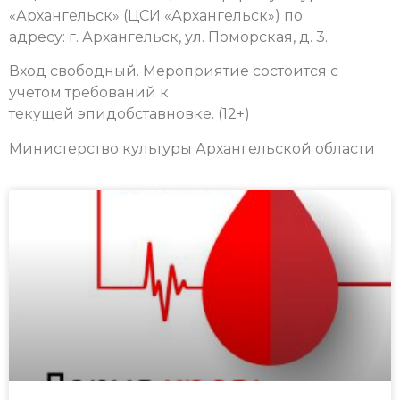
«Архангельск» (ЦСИ «Архангельск») по
адресу: г. Архангельск, ул. Поморская, д. 3.
Вход свободный. Мероприятие состоится с
учетом требований к
текущей эпидобставновке. (12+)
Министерство культуры Архангельской области