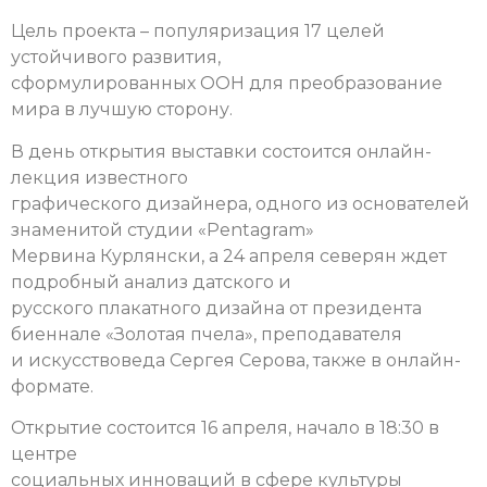
Цель проекта – популяризация 17 целей
устойчивого развития,
сформулированных ООН для преобразование
мира в лучшую сторону.
В день открытия выставки состоится онлайн-
лекция известного
графического дизайнера, одного из основателей
знаменитой студии «Pentagram»
Мервина Курлянски, а 24 апреля северян ждет
подробный анализ датского и
русского плакатного дизайна от президента
биеннале «Золотая пчела», преподавателя
и искусствоведа Сергея Серова, также в онлайн-
формате.
Открытие состоится 16 апреля, начало в 18:30 в
центре
социальных инноваций в сфере культуры