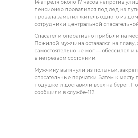
14 апреля около 17 часов напротив ул
пенсионер провалился под лед на пути 
провала заметил житель одного из до
сотрудники центральной спасательной
Спасатели оперативно прибыли на мес
Пожилой мужчина оставался на плаву, 
самостоятельно не мог — обессилел и 
в нетрезвом состоянии.
Мужчину вытянули из полыньи, закрепи
спасательные перчатки. Затем к месту
подушке и доставили всех на берег. 
сообщили в службе-112.