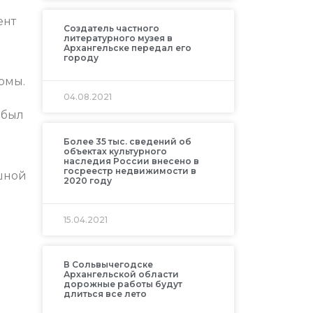
ент
Создатель частного
литературного музея в
Архангельске передал его
городу
юмы.
04.08.2021
 был
Более 35 тыс. сведений об
объектах культурного
наследия России внесено в
госреестр недвижимости в
ушной
2020 году
15.04.2021
В Сольвычегодске
Архангельской области
дорожные работы будут
длиться все лето