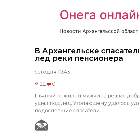
Онега онлай
Новости Архангельской област
В Архангельске спасате
лед реки пенсионера
сегодня 10:43
22
0
Пьяный пожилой мужчина решил добра
ушел под лед. Утопающему удалось уде
подоспевшие спасатели.