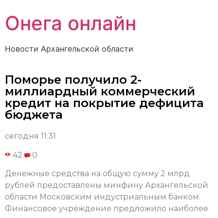
Онега онлайн
Новости Архангельской области
Поморье получило 2-
миллиардный коммерческий
кредит на покрытие дефицита
бюджета
сегодня 11:31
42
0
Денежные средства на общую сумму 2 млрд
рублей предоставлены минфину Архангельской
области Московским индустриальным банком.
Финансовое учреждение предложило наиболее