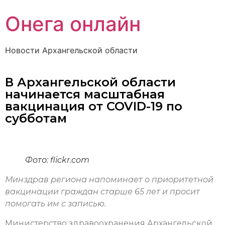
Онега онлайн
Новости Архангельской области
В Архангельской области
начинается масштабная
вакцинация от COVID-19 по
субботам
Фото: flickr.com
Минздрав региона напоминает о приоритетной
вакцинации граждан старше 65 лет и просит
помогать им с записью.
Министерство здравоохранения Архангельской