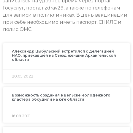
записаться на удобное время через портал
Госуслуг, портал zdrav29, а также по телефонам
для записи в поликлиниках. В день вакцинации
при себе необходимо иметь паспорт, СНИЛС и
полис ОМС.
Александр Цыбульский встретился с делегацией
НАО, приехавшей на Съезд женщин Архангельской
области
20.05.2022
Возможность создания в Вельске молодежного
кластера обсудили на юге области
16.08.2021