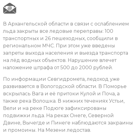
В Архангельской области в связи с ослаблением
льда закрыты все ледовые переправы: 100
транспортных и 26 пешеходных, сообщили в
региональном МЧС. При этом уже введены
запреты выхода населения и выезда транспорта
на лёд водных объектов. Нарушение влечет
наложение штрафа от 500 до 2000 рублей.
По информации Севгидромета, ледоход уже
развивается в Вологодской области. В Поморье
вскрылась Вага и её притоки Кулой и Поча, а
также река Волошка. В нижних течениях Устьи,
Вели и на реке Подюге зафиксированы
подвижки льда. На реках Онеге, Северной
Двине, Вычегде и Пинеге наблюдаются закраины
и промоины. На Мезени ледостав.