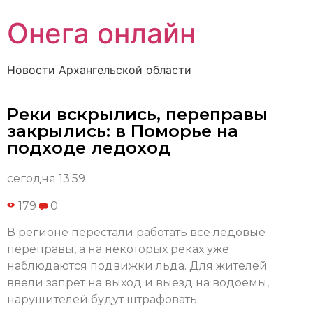
Онега онлайн
Новости Архангельской области
Реки вскрылись, переправы
закрылись: в Поморье на
подходе ледоход
сегодня 13:59
179
0
В регионе перестали работать все ледовые
переправы, а на некоторых реках уже
наблюдаются подвижки льда. Для жителей
ввели запрет на выход и выезд на водоемы,
нарушителей будут штрафовать.