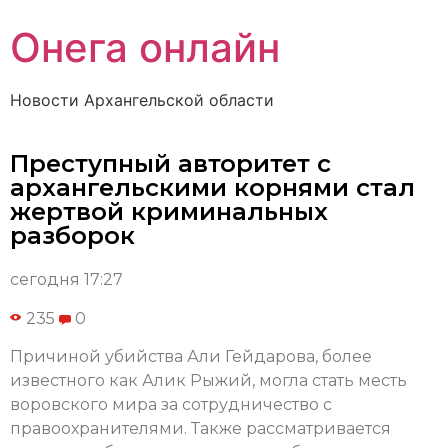
Онега онлайн
Новости Архангельской области
Преступный авторитет с
архангельскими корнями стал
жертвой криминальных
разборок
сегодня 17:27
235
0
Причиной убийства Али Гейдарова, более
известного как Алик Рыжий, могла стать месть
воровского мира за сотрудничество с
правоохранителями. Также рассматривается