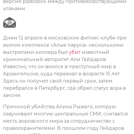
версия разборок между противоборствующими
кланами.
Днем 12 апреля в московском фитнес-клубе при
жилом комплексе «Алые паруса» несколькими
выстрелами киллера был
убит
известный
криминальный авторитет Али Гейдаров.
Известно, что он влился в преступный мир в
Архангельске, куда переехал в возрасте 15 лет.
Здесь он получил свой первый срок, затем
перебрался в Петербург, где обрел статус вора в
законе.
Причиной убийства Алика Рыжего, которую
озвучивают многие центральные СМИ, считается
месть воровского мира за сотрудничество с
правоохранителями. В прошлом году Гейдаров