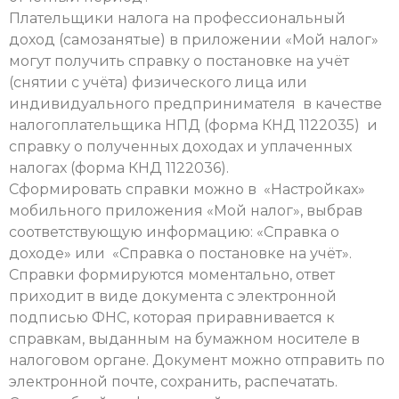
Плательщики налога на профессиональный
доход (самозанятые) в приложении «Мой налог»
могут получить справку о постановке на учёт
(снятии с учёта) физического лица или
индивидуального предпринимателя в качестве
налогоплательщика НПД (форма КНД 1122035) и
справку о полученных доходах и уплаченных
налогах (форма КНД 1122036).
Сформировать справки можно в «Настройках»
мобильного приложения «Мой налог», выбрав
соответствующую информацию: «Справка о
доходе» или «Справка о постановке на учёт».
Справки формируются моментально, ответ
приходит в виде документа с электронной
подписью ФНС, которая приравнивается к
справкам, выданным на бумажном носителе в
налоговом органе. Документ можно отправить по
электронной почте, сохранить, распечатать.