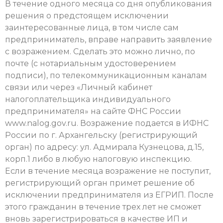
В течение одного месяца со дня опубликования
решения о предстоящем исключении
заинтересованные лица, в том числе сам
предприниматель, вправе направить заявление
с возражением. Сделать это можно лично, по
почте (с нотариальным удостоверением
подписи), по телекоммуникационным каналам
связи или через «Личный кабинет
налогоплательщика индивидуального
предпринимателя» на сайте ФНС России
www.nalog.gov.ru. Возражение подается в ИФНС
России по г. Архангельску (регистрирующий
орган) по адресу: ул. Адмирала Кузнецова, д.15,
корп.1 либо в любую налоговую инспекцию.
Если в течение месяца возражение не поступит,
регистрирующий орган примет решение об
исключении предпринимателя из ЕГРИП. После
этого гражданин в течение трех лет не сможет
вновь зарегистрироваться в качестве ИП и