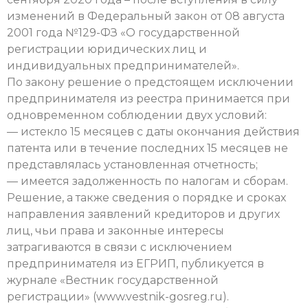
изменений в Федеральный закон от 08 августа
2001 года №129-ФЗ «О государственной
регистрации юридических лиц и
индивидуальных предпринимателей».
По закону решение о предстоящем исключении
предпринимателя из реестра принимается при
одновременном соблюдении двух условий:
— истекло 15 месяцев с даты окончания действия
патента или в течение последних 15 месяцев не
представлялась установленная отчетность;
— имеется задолженность по налогам и сборам.
Решение, а также сведения о порядке и сроках
направления заявлений кредиторов и других
лиц, чьи права и законные интересы
затрагиваются в связи с исключением
предпринимателя из ЕГРИП, публикуется в
журнале «Вестник государственной
регистрации» (www.vestnik-gosreg.ru).