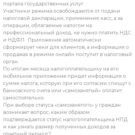
портала государственных услуг.
Участники режима освобождаются от подачи
налоговой декларации, применения касс, а за
операции, облагаемые налогом на
профессиональный доход, не нужно платить НДС
и НДФЛ. Приложение автоматически
сформирует чеки для клиентов, а информация о
продажах в режиме онлайн поступит в налоговый
орган.
По итогам месяца налогоплательщику на его
мобильное приложение придет информация о
сумме налога, которую при его согласии спишут с
банковского счета или «самозанятый» оплатит
самостоятельно.
При выборе статуса «самозанятого» у граждан
возникает вопрос, каким образом
подтверждается статус налогоплательщика НПД
и как узнать размер полученных доходов за
отчетный период?