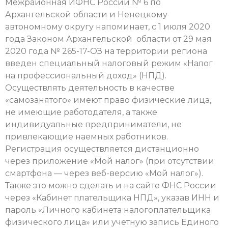
Межрайонная ИФНС России № 6 по
Архангельской области и Ненецкому
автономному округу напоминает, с 1 июля 2020
года Законом Архангельской области от 29 мая
2020 года № 265-17-ОЗ на территории региона
введен специальный налоговый режим «Налог
на профессиональный доход» (НПД).
Осуществлять деятельность в качестве
«самозанятого» имеют право физические лица,
не имеющие работодателя, а также
индивидуальные предприниматели, не
привлекающие наемных работников.
Регистрация осуществляется дистанционно
через приложение «Мой налог» (при отсутствии
смартфона — через веб-версию «Мой налог»).
Также это можно сделать и на сайте ФНС России
через «Кабинет плательщика НПД», указав ИНН и
пароль «Личного кабинета налогоплательщика
физического лица» или учетную запись Единого