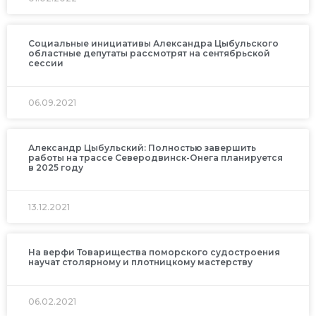
Социальные инициативы Александра Цыбульского
областные депутаты рассмотрят на сентябрьской
сессии
06.09.2021
Александр Цыбульский: Полностью завершить
работы на трассе Северодвинск-Онега планируется
в 2025 году
13.12.2021
На верфи Товарищества поморского судостроения
научат столярному и плотницкому мастерству
06.02.2021