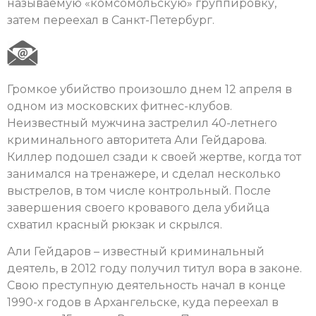
называемую «комсомольскую» группировку,
затем переехал в Санкт-Петербург.
Громкое убийство произошло днем 12 апреля в
одном из московских фитнес-клубов.
Неизвестный мужчина застрелил 40-летнего
криминального авторитета Али Гейдарова.
Киллер подошел сзади к своей жертве, когда тот
занимался на тренажере, и сделал несколько
выстрелов, в том числе контрольный. После
завершения своего кровавого дела убийца
схватил красный рюкзак и скрылся.
Али Гейдаров – известный криминальный
деятель, в 2012 году получил титул вора в законе.
Свою преступную деятельность начал в конце
1990-х годов в Архангельске, куда переехал в