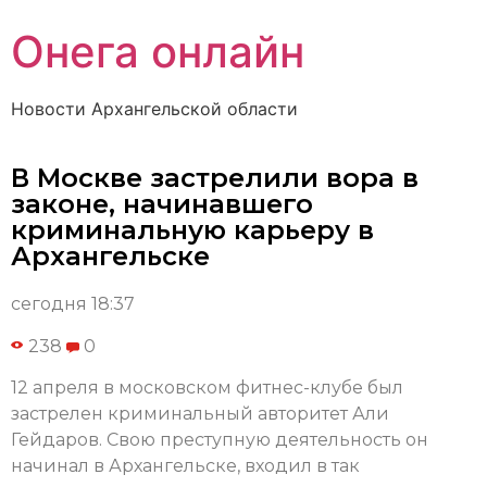
Онега онлайн
Новости Архангельской области
В Москве застрелили вора в
законе, начинавшего
криминальную карьеру в
Архангельске
сегодня 18:37
238
0
12 апреля в московском фитнес-клубе был
застрелен криминальный авторитет Али
Гейдаров. Свою преступную деятельность он
начинал в Архангельске, входил в так