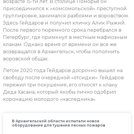
возрасте 15-ти лет. В столице Поморья он
присоединился к «комсомольской» преступной
группировке, занимался разбоями и воровством.
Здесь Гейдаров и получил кличку Алик Рыжий.
После первого тюремного срока перебрался в
Петербург, где примкнул в местным мафиозным
кланам. Однако время от времени он все же
возвращался в Архангельск, чтобы пополнить
воровской общак.
Летом 2020 года Гейдаров досрочно вышел на
свободу после очередной «отсидки». Гейдаров
пережил три покушения, его относят к клану
Деда Хасана, который якобы лично одобрил
коронацию молодого «наследника».
В Архангельской области испытали новое
оборудование для тушения лесных пожаров