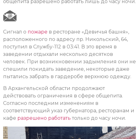
общепита разрешено работать лишь до часу ночи.
Сигнал о
пожаре
в ресторане «Девичья башня»,
расположенного по адресу пр. Никольский, 64,
поступил в Службу-112 в 03:41. В это время в
заведении отдыхали несколько десятков
человек. При возникновении задымления они не
спешили покидать заведение, некоторые даже
пытались забрать в гардеробе верхнюю одежду.
В Архангельской области продолжают
действовать ограничения в сфере общепита.
Согласно последним изменениям в
соответствующий указ губернатора, ресторанам и
кафе
разрешено работать
только до часу ночи.