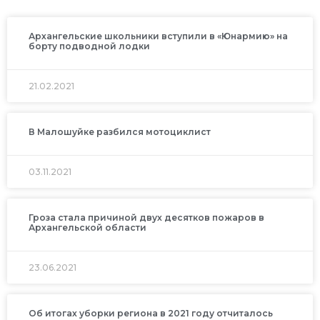
Архангельские школьники вступили в «Юнармию» на
борту подводной лодки
21.02.2021
В Малошуйке разбился мотоциклист
03.11.2021
Гроза стала причиной двух десятков пожаров в
Архангельской области
23.06.2021
Об итогах уборки региона в 2021 году отчиталось