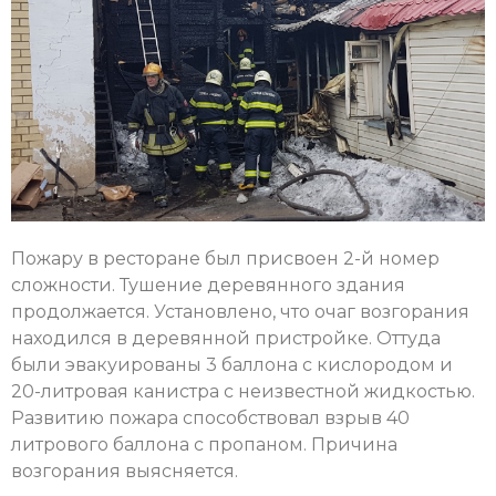
Пожару в ресторане был присвоен 2-й номер
сложности. Тушение деревянного здания
продолжается. Установлено, что очаг возгорания
находился в деревянной пристройке. Оттуда
были эвакуированы 3 баллона с кислородом и
20-литровая канистра с неизвестной жидкостью.
Развитию пожара способствовал взрыв 40
литрового баллона с пропаном. Причина
возгорания выясняется.