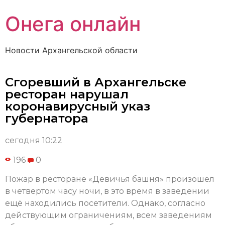
Онега онлайн
Новости Архангельской области
Сгоревший в Архангельске
ресторан нарушал
коронавирусный указ
губернатора
сегодня 10:22
196
0
Пожар в ресторане «Девичья башня» произошел
в четвертом часу ночи, в это время в заведении
ещё находились посетители. Однако, согласно
действующим ограничениям, всем заведениям