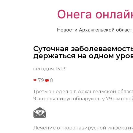
Онега онлай
Новости Архангельской област
Суточная заболеваемост
держаться на одном уро
сегодня 13:13
79
0
Третью неделю в Архангельской облас
9 апреля вирус обнаружен у 79 жителе
Лечение от коронавирусной инфекции 