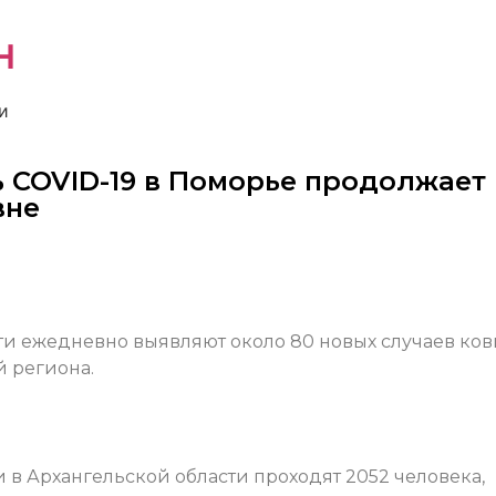
н
и
ь COVID-19 в Поморье продолжает
вне
ти ежедневно выявляют около 80 новых случаев ков
й региона.
в Архангельской области проходят 2052 человека,