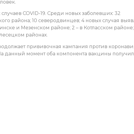
ловек.
случаев COVID-19. Среди новых заболевших: 32
ого района; 10 северодвинцев; 4 новых случая выя
винске и Мезенском районе; 2 – в Котласском районе;
Плесецком районах.
родолжает прививочная кампания против коронави
На данный момент оба компонента вакцины получил