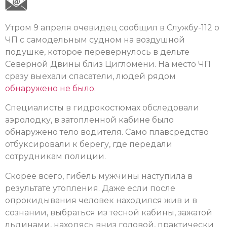
Утром 9 апреля очевидец сообщил в Службу-112 о
ЧП с самодельным судном на воздушной
подушке, которое перевернулось в дельте
Северной Двины близ Цигломени. На место ЧП
сразу выехали спасатели, людей рядом
обнаружено не было
.
Специалисты в гидрокостюмах обследовали
аэролодку, в затопленной кабине было
обнаружено тело водителя. Само плавсредство
отбуксировали к берегу, где передали
сотрудникам полиции.
Скорее всего, гибель мужчины наступила в
результате утопления. Даже если после
опрокидывания человек находился жив и в
сознании, выбраться из тесной кабины, зажатой
льдинами, находясь вниз головой, практически