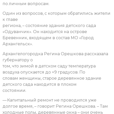
по личным вопросам.
Один из вопросов, с которым обратились жители
к главе
региона, – состояние здания детского сада
«Одуванчик». Он находится на острове
Бревенник, входящем в состав МО «Город
Архангельск».
Архангелогородка Регина Орешкова рассказала
губернатору о
том, что зимой в детском саду температура
воздуха опускается до +9 градусов. По
словам женщины, старое деревянное здание
детского сада находится в плохом
состоянии.
— Капитальный ремонт не проводился уже
долгое время, – говорит Регина Орешкова. – Там
холодные полы, деревянные окна – они очень