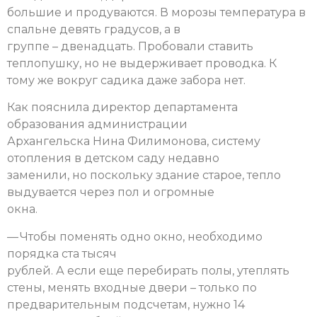
большие и продуваются. В морозы температура в
спальне девять градусов, а в
группе – двенадцать. Пробовали ставить
теплопушку, но не выдерживает проводка. К
тому же вокруг садика даже забора нет.
Как пояснила директор департамента
образования администрации
Архангельска Нина Филимонова, систему
отопления в детском саду недавно
заменили, но поскольку здание старое, тепло
выдувается через пол и огромные
окна.
— Чтобы поменять одно окно, необходимо
порядка ста тысяч
рублей. А если еще перебирать полы, утеплять
стены, менять входные двери – только по
предварительным подсчетам, нужно 14