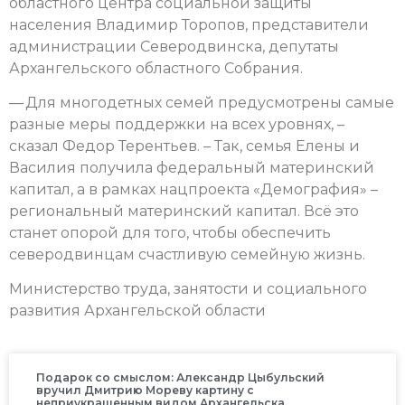
областного центра социальной защиты
населения Владимир Торопов, представители
администрации Северодвинска, депутаты
Архангельского областного Собрания.
— Для многодетных семей предусмотрены самые
разные меры поддержки на всех уровнях, –
сказал Федор Терентьев. – Так, семья Елены и
Василия получила федеральный материнский
капитал, а в рамках нацпроекта «Демография» –
региональный материнский капитал. Всё это
станет опорой для того, чтобы обеспечить
северодвинцам счастливую семейную жизнь.
Министерство труда, занятости и социального
развития Архангельской области
Подарок со смыслом: Александр Цыбульский
вручил Дмитрию Мореву картину с
неприукрашенным видом Архангельска