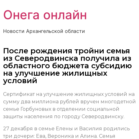
Онега онлайн
Новости Архангельской области
После рождения тройни семья
из Северодвинска получила из
областного бюджета субсидию
на улучшение жилищных
условий
Сертификат на улучшение жилищных условий на
сумму два миллиона рублей вручен многодетной
семье Горбуновых в отделении социальной
защиты населения по городу Северодвинску.
27 декабря в семье Елены и Василия родились
три дочери: Ева, Вероника и Алина. Семья