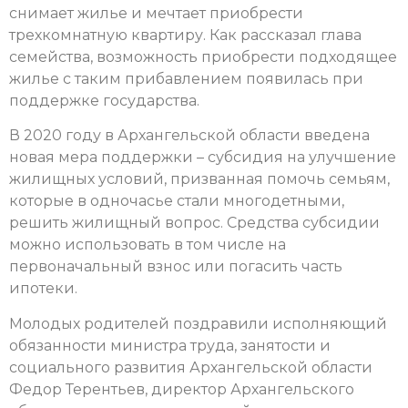
снимает жилье и мечтает приобрести
трехкомнатную квартиру. Как рассказал глава
семейства, возможность приобрести подходящее
жилье с таким прибавлением появилась при
поддержке государства.
В 2020 году в Архангельской области введена
новая мера поддержки – субсидия на улучшение
жилищных условий, призванная помочь
семьям,
которые в одночасье стали многодетными,
решить жилищный вопрос. Средства субсидии
можно использовать в том числе на
первоначальный взнос или погасить часть
ипотеки.
Молодых родителей поздравили исполняющий
обязанности министра труда, занятости и
социального развития Архангельской области
Федор Терентьев, директор Архангельского