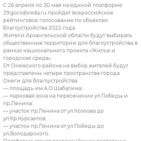
С 26 апреля по 30 мая на единой платформе
29.gorodsreda.ru пройдет всероссийское
рейтинговое голосование по объектам
благоустройства 2022 года.
Жители Архангельской области будут выбирать
общественные территории для благоустройства в
рамках национального проекта «Жилье и
городская среда».
От Онежского района на выбор жителей будут
представлены четыре пространства города
Онеги для благоустройства:
— площадь им.А.О.Шабалина;
— парковая зона на пересечении ул.Победы и
пр.Ленина;
— участок пр.Ленина от ул.Козлова до
ул.Кр.Курсантов;
— участок пр.Ленина от ул.Победы до
ул.Володарского.