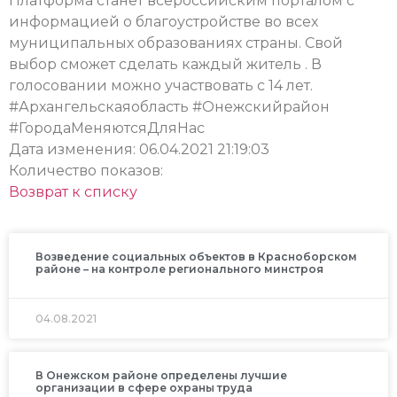
Платформа станет всероссийским порталом с
информацией о благоустройстве во всех
муниципальных образованиях страны. Свой
выбор сможет сделать каждый житель . В
голосовании можно участвовать с 14 лет.
#Архангельскаяобласть #Онежскийрайон
#ГородаМеняютсяДляНас
Дата изменения: 06.04.2021 21:19:03
Количество показов:
Возврат к списку
Возведение социальных объектов в Красноборском
районе – на контроле регионального минстроя
04.08.2021
В Онежском районе определены лучшие
организации в сфере охраны труда