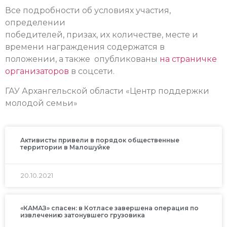
Все подробности об условиях участия,
определении
победителей, призах, их количестве, месте и
времени награждения содержатся в
положении, а также опубликованы
на страничке
организаторов
в соцсети.
ГАУ Архангельской области «Центр поддержки
молодой семьи»
Активисты привели в порядок общественные
территории в Малошуйке
20.10.2021
«КАМАЗ» спасен: в Котласе завершена операция по
извлечению затонувшего грузовика