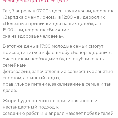
сообществе центра в соцсети
.
Так, 7 апреля в 07:00 здесь появится
видеоролик
«Зарядка с чемпионом», в 12:00 – видеоролик
«Полезные привычки для наших детей», а в
15:00 – видеоролик «Влияние
сна на здоровье человека».
В этот же день в 17:00 молодые семьи смогут
присоединиться к флешмобу «Вечер здоровья».
Участникам необходимо будет опубликовать
семейные
фотографии, запечатлевшие совместные занятия
спортом, активный отдых,
правильное питание, закаливание в семье и так
далее.
Жюри будет оценивать оригинальность и
нестандартный подход к
созданию работ, и 8 апреля назовет победителей.