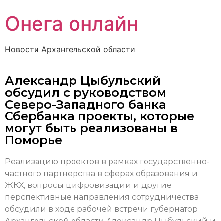
Онега онлайн
Новости Архангельской области
Александр Цыбульский
обсудил с руководством
Северо-Западного банка
Сбербанка проекты, которые
могут быть реализованы в
Поморье
Реализацию проектов в рамках государственно-
частного партнерства в сферах образования и
ЖКХ, вопросы цифровизации и другие
перспективные направления сотрудничества
обсудили в ходе рабочей встречи губернатор
Архангельской области Александр Цыбульский и