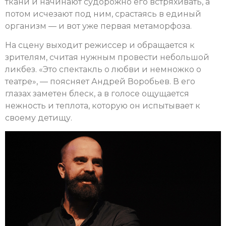
ткани и начинают судорожно его встряхивать, а
потом исчезают под ним, срастаясь в единый
организм — и вот уже первая метаморфоза.
На сцену выходит режиссер и обращается к
зрителям, считая нужным провести небольшой
ликбез. «Это спектакль о любви и немножко о
театре», — поясняет Андрей Воробьев. В его
глазах заметен блеск, а в голосе ощущается
нежность и теплота, которую он испытывает к
своему детищу.