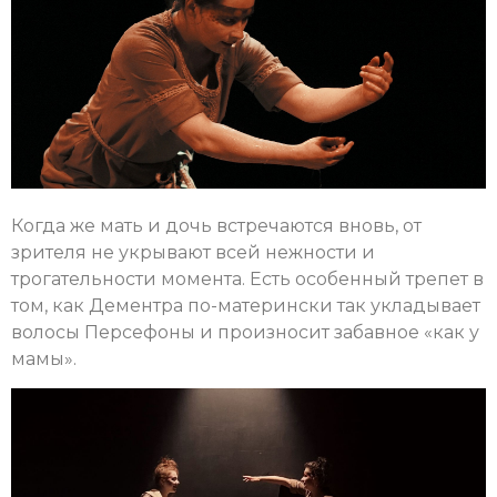
Когда же мать и дочь встречаются вновь, от
зрителя не укрывают всей нежности и
трогательности момента. Есть особенный трепет в
том, как Дементра по-матерински так укладывает
волосы Персефоны и произносит забавное «как у
мамы».