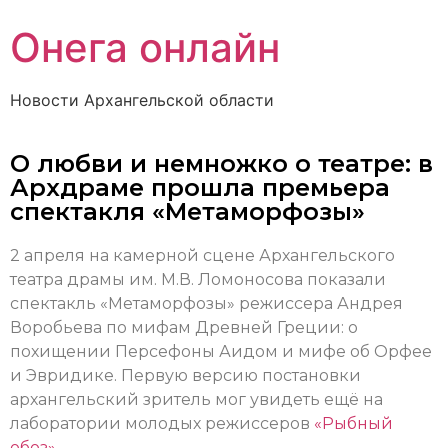
Онега онлайн
Новости Архангельской области
О любви и немножко о театре: в
Архдраме прошла премьера
спектакля «Метаморфозы»
2 апреля на камерной сцене Архангельского
театра драмы им. М.В. Ломоносова показали
спектакль «Метаморфозы» режиссера Андрея
Воробьева по мифам Древней Греции: о
похищении Персефоны Аидом и мифе об Орфее
и Эвридике. Первую версию постановки
архангельский зритель мог увидеть ещё на
лаборатории молодых режиссеров
«Рыбный
обоз»
.