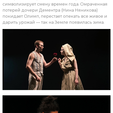
символизирует смену времен года. Омраченная
потерей дочери Дементра (Нина Няникова)
покидает Олимп, перестает опекать все живое и
дарить урожай — так на Земле появилась зима.