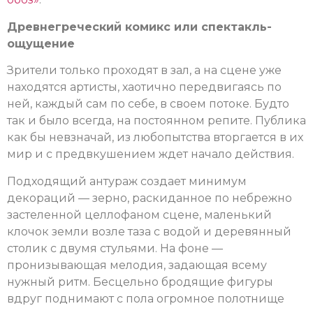
Древнегреческий комикс или спектакль-
ощущение
Зрители только проходят в зал, а на сцене уже
находятся артисты, хаотично передвигаясь по
ней, каждый сам по себе, в своем потоке. Будто
так и было всегда, на постоянном репите. Публика
как бы невзначай, из любопытства вторгается в их
мир и с предвкушением ждет начало действия.
Подходящий антураж создает минимум
декораций — зерно, раскиданное по небрежно
застеленной целлофаном сцене, маленький
клочок земли возле таза с водой и деревянный
столик с двумя стульями. На фоне —
пронизывающая мелодия, задающая всему
нужный ритм. Бесцельно бродящие фигуры
вдруг поднимают с пола огромное полотнище