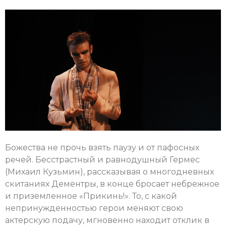
Божества не прочь взять паузу и от пафосных
речей. Бесстрастный и равнодушный Гермес
(Михаил Кузьмин), рассказывая о многодневных
скитаниях Дементры, в конце бросает небрежное
и приземленное «Прикинь!». То, с какой
непринужденностью герои меняют свою
актерскую подачу, мгновенно находит отклик в