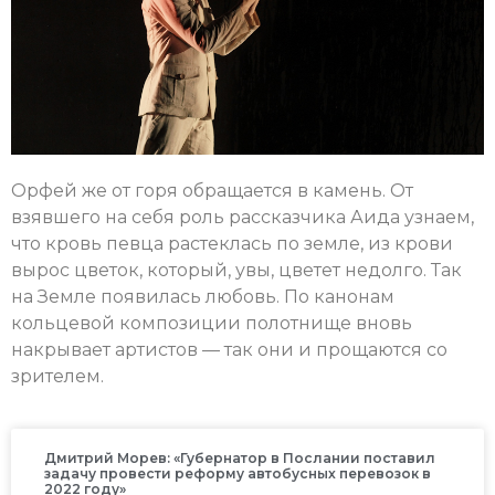
Орфей же от горя обращается в камень. От
взявшего на себя роль рассказчика Аида узнаем,
что кровь певца растеклась по земле, из крови
вырос цветок, который, увы, цветет недолго. Так
на Земле появилась любовь. По канонам
кольцевой композиции полотнище вновь
накрывает артистов — так они и прощаются со
зрителем.
Дмитрий Морев: «Губернатор в Послании поставил
задачу провести реформу автобусных перевозок в
2022 году»