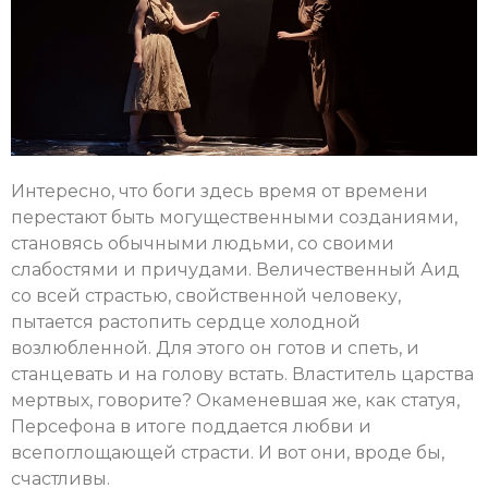
Интересно, что боги здесь время от времени
перестают быть могущественными созданиями,
становясь обычными людьми, со своими
слабостями и причудами. Величественный Аид
со всей страстью, свойственной человеку,
пытается растопить сердце холодной
возлюбленной. Для этого он готов и спеть, и
станцевать и на голову встать. Властитель царства
мертвых, говорите? Окаменевшая же, как статуя,
Персефона в итоге поддается любви и
всепоглощающей страсти. И вот они, вроде бы,
счастливы.