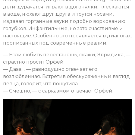
дети, дурачатся, играют в догонялки, плескаются
в воде, нюхают друг друга и трутся носами,
издавая гортанные звуки подобно воркованию
голубков. Инфантильные, но зато счастливые и
настоящие. Особенно это проявляется в диалогах,
прописанных под современные реалии.
— Если любить перестанешь, скажи, Эвридика, —
страстно просит Орфей.
— Дааа… — равнодушно отвечает его
возлюбленная. Встретив обескураженный взгляд
певца, говорит, что пошутила.
— Смешно, — с сарказмом отвечает Орфей.