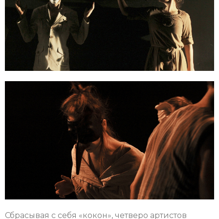
Сбрасывая с себя «кокон», четверо артистов