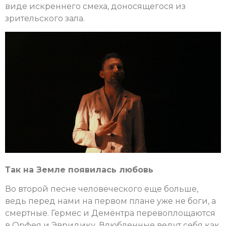
виде искреннего смеха, доносящегося из
зрительского зала.
Так на Земле появилась любовь
Во второй песне человеческого еще больше,
ведь перед нами на первом плане уже не боги, а
смертные. Гермес и Дементра перевоплощаются
в Орфея и Эвридику. Влюбленные ведут себя как