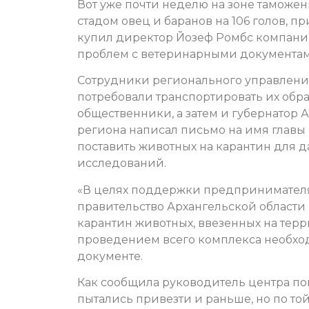
Вот уже почти неделю на зоне таможен
стадом овец и баранов на 106 голов, 
купил директор Йозеф Ромбс компани
проблем с ветеринарными документам
Сотрудники регионального управления
потребовали транспортировать их обра
общественники, а затем и губернатор 
региона написал письмо на имя главы
поставить животных на карантин для
исследований.
«В целях поддержки предпринимателя
правительство Архангельской области
карантин животных, ввезенных на те
проведением всего комплекса необхо
документе.
Как сообщила руководитель центра по
пытались привезти и раньше, но по той