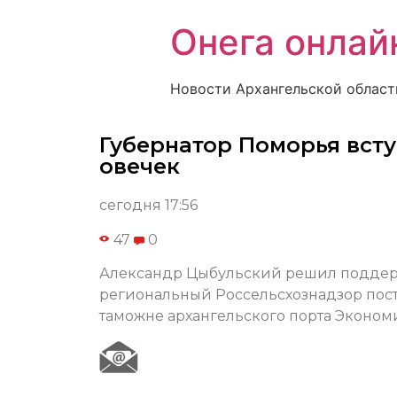
Онега онлай
Новости Архангельской област
Губернатор Поморья всту
овечек
сегодня 17:56
47
0
Александр Цыбульский решил поддерж
региональный Россельсхознадзор поста
таможне архангельского порта Эконом