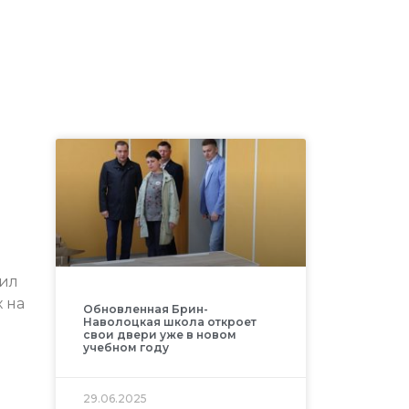
сил
 на
Обновленная Брин-
Наволоцкая школа откроет
свои двери уже в новом
учебном году
29.06.2025