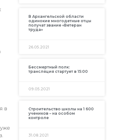
х
В Архангельской области
одинокие многодетные отцы
получат звание «Ветеран
труда»
26.05.2021
а
Бессмертный полк:
трансляция стартует в 15:00
09.05.2021
я в
Строительство школы на 1 600
учеников – на особом
контроле
 уже
в.
31.08.2021